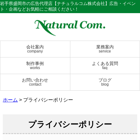
岩手県盛岡市の広告代理店【ナチュラルコム株式会社】広告・イベン
ト・企画などお気軽にご相談ください！
会社案内
業務案内
company
service
制作事例
よくある質問
works
faq
お問い合わせ
ブログ
contact
blog
ホーム
>
プライバシーポリシー
プライバシーポリシー