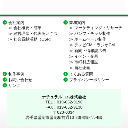
会社案内
業務案内
会社概要・沿革
マーケティング・リサーチ
経営理念・代表あいさつ
パンフ・チラシ制作
社会貢献活動（CSR）
ホームページ制作
テレビCM・ラジオCM
新聞・情報誌広告
イベント企画
市町村広報誌
自社企画
制作事例
よくある質問
お問い合わせ
プライバシーポリシー
リンク
ナチュラルコム株式会社
TEL：019-652-9190
FAX：019-652-9130
〒020-0034
岩手県盛岡市盛岡駅前通13-23阿部ビル4階